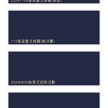
20241109客家藝文競賽(東區)
113客家藝文競賽(總決賽)
20240830始業式迎新活動