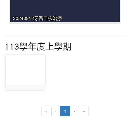
20240912牙醫口檢治療
113學年度上學期
photo-7626
photo:7626
(目前頁次)
«
‹
1
›
»