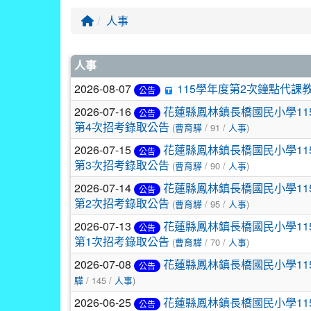
回首頁
人事
文章列表
人事
2026-08-07
115學年度第2次鐘點代課
公告
2026-07-16
花蓮縣鳳林鎮長橋國民小學11
公告
第4次招考錄取公告
(
曹育驊
/ 91 /
人事
)
2026-07-15
花蓮縣鳳林鎮長橋國民小學11
公告
第3次招考錄取公告
(
曹育驊
/ 90 /
人事
)
2026-07-14
花蓮縣鳳林鎮長橋國民小學11
公告
第2次招考錄取公告
(
曹育驊
/ 95 /
人事
)
2026-07-13
花蓮縣鳳林鎮長橋國民小學11
公告
第1次招考錄取公告
(
曹育驊
/ 70 /
人事
)
2026-07-08
花蓮縣鳳林鎮長橋國民小學11
公告
驊
/ 145 /
人事
)
2026-06-25
花蓮縣鳳林鎮長橋國民小學11
公告