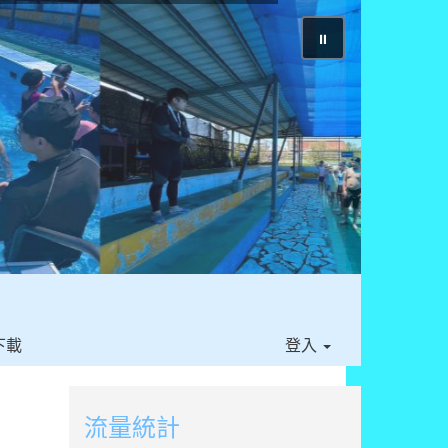
⏸
下載
登入
流量統計