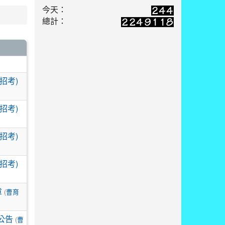
今天：
總計：
招考)
招考)
招考)
招考)
章
(
曹育
公告
(
曹