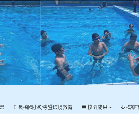
畫
長橋國小粉專暨環境教育
校園成果
檔案