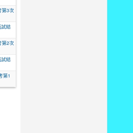
考第3次
甄試結
考第2次
甄試結
考第1