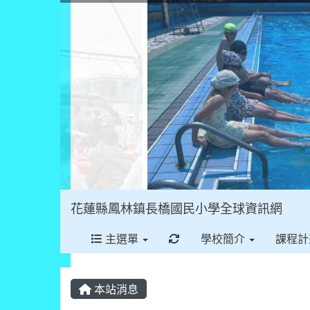
花蓮縣鳳林鎮長橋國民小學全球資訊網
重新取得佈景設定
主選單
學校簡介
課程計
本站消息