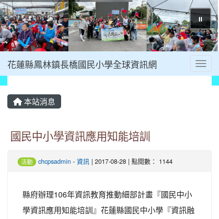
⏸
花蓮縣鳳林鎮長橋國民小學全球資訊網
Toggl
本站消息
國民中小學資訊應用知能培訓
chcpsadmin
-
資訊
| 2017-08-28 | 點閱數： 1144
活動
縣府辦理106年資訊教育推動細部計畫『國民中小
學資訊應用知能培訓』花蓮縣國民中小學『資訊融