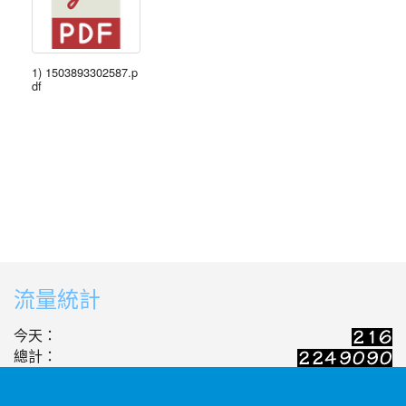
1) 1503893302587.p
df
流量統計
今天：
總計：