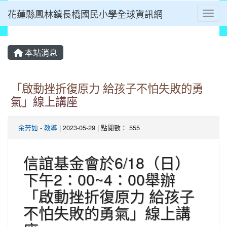
花蓮縣鳳林鎮長橋國民小學全球資訊網
Toggl
⏸
本站消息
「啟動挫折復原力 給孩子不怕失敗的勇
氣」線上講座
余芳如
-
教導
| 2023-05-29 | 點閱數： 555
信誼基金會於6/18（日）
下午2：00~4：00舉辦
「啟動挫折復原力 給孩子
不怕失敗的勇氣」線上講