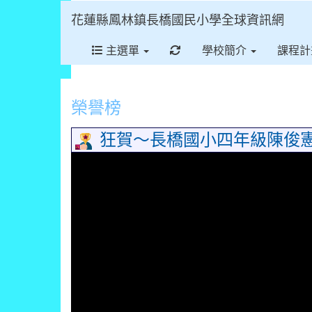
花蓮縣鳳林鎮長橋國民小學全球資訊網
重新取得佈景設定
主選單
學校簡介
課程計
榮譽榜
狂賀～長橋國小四年級陳俊憲