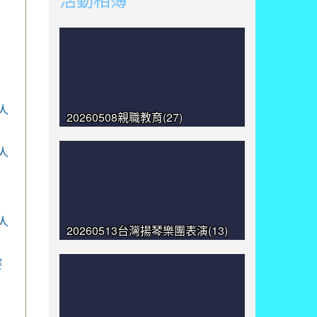
人
20260508親職教育(27)
人
人
20260513台灣揚琴樂團表演(13)
賽