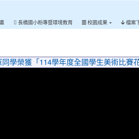
畫
長橋國小粉專暨環境教育
校園成果
檔案
同學榮獲「114學年度全國學生美術比賽