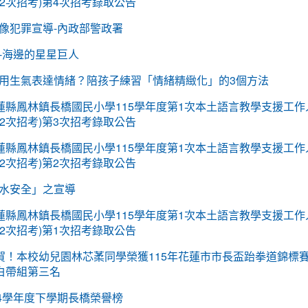
12次招考)第4次招考錄取公告
像犯罪宣導-內政部警政署
-海邊的星星巨人
用生氣表達情緒？陪孩子練習「情緒精緻化」的3個方法
蓮縣鳳林鎮長橋國民小學115學年度第1次本土語言教學支援工作
12次招考)第3次招考錄取公告
蓮縣鳳林鎮長橋國民小學115學年度第1次本土語言教學支援工作
12次招考)第2次招考錄取公告
水安全」之宣導
蓮縣鳳林鎮長橋國民小學115學年度第1次本土語言教學支援工作
12次招考)第1次招考錄取公告
賀！本校幼兒園林芯葇同學榮獲115年花蓮市市長盃跆拳道錦標
白帶組第三名
14學年度下學期長橋榮譽榜