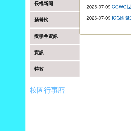
長橋新聞
2026-07-09
CCWC
2026-07-09
ICG國
榮譽榜
獎學金資訊
資訊
特教
校園行事曆