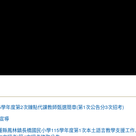
15學年度第2次鐘點代課教師甄選簡章(第1次公告分3次招考)
宣導
蓮縣鳳林鎮長橋國民小學115學年度第1次本土語言教學支援工作