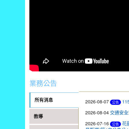
業務公告
所有消息
2026-08-07
1
公告
2026-08-04
交通安全
教導
2026-07-16
花
公告