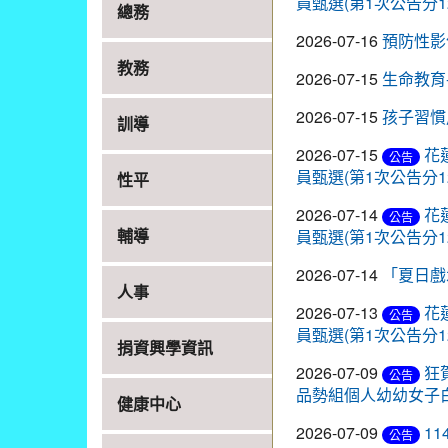
員甄選(第1次公告分
總務
2026-07-16
預防性影
教務
2026-07-15
生命教育
2026-07-15
孩子習慣
訓導
2026-07-15
花
公告
員甄選(第1次公告分
性平
2026-07-14
花
公告
輔導
員甄選(第1次公告分
2026-07-14
「夏日戲
人事
2026-07-13
花
公告
員甄選(第1次公告分
捐資興學資訊
2026-07-09
狂
公告
品勢組個人幼幼女子
健康中心
2026-07-09
1
公告