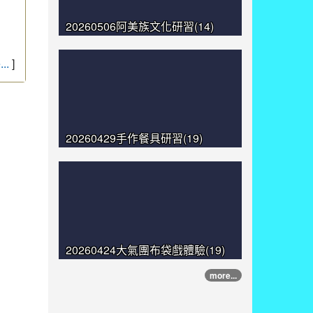
20260506阿美族文化研習(14)
..
]
20260429手作餐具研習(19)
20260424大氣團布袋戲體驗(19)
more...